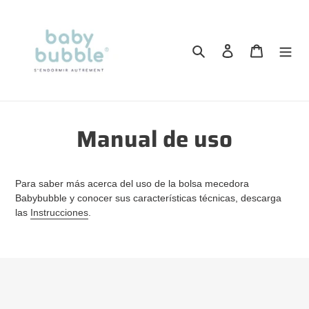
Ir
directamente
al
Buscar
Ingresar
Carrito
contenido
Manual de uso
Para saber más acerca del uso de la bolsa mecedora
Babybubble y conocer sus características técnicas, descarga
las
Instrucciones
.